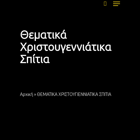
Menu
Skip
to
search
main
content
Θεματικά
Χριστουγεννιάτικα
Σπίτια
Αρχική
»
ΘΕΜΑΤΙΚΑ ΧΡΙΣΤΟΥΓΙΕΝΝΙΑΤΙΚΑ ΣΠΙΤΙΑ