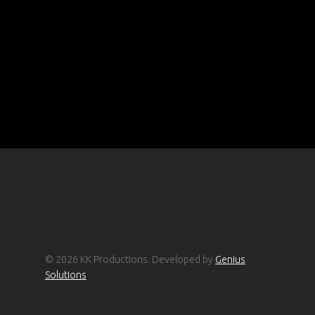
© 2026 KK Productions. Developed by
Genius
Solutions