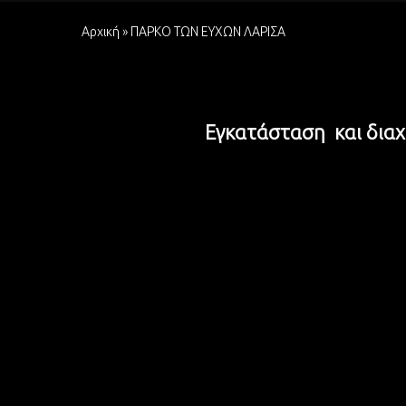
Αρχική
»
ΠΑΡΚΟ ΤΩΝ ΕΥΧΩΝ ΛΑΡΙΣΑ
Eγκατάσταση και δια